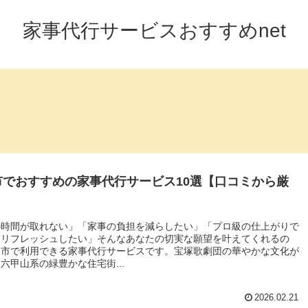
家事代行サービスおすすめnet
市でおすすめの家事代行サービス10選【口コミから厳
の時間が取れない」「家事の負担を減らしたい」「プロ級の仕上がりで
をリフレッシュしたい」そんなあなたの切実な願望を叶えてくれるの
塚市で利用できる家事代行サービスです。宝塚歌劇団の華やかな文化が
六甲山系の緑豊かな住宅街...
2026.02.21