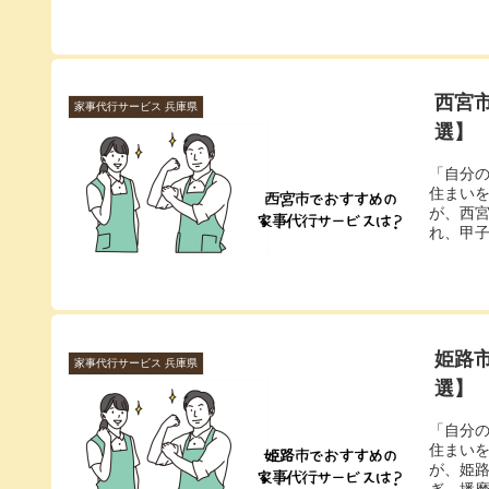
西宮
家事代行サービス 兵庫県
選】
「自分
住まい
が、西
れ、甲子
姫路
家事代行サービス 兵庫県
選】
「自分
住まい
が、姫