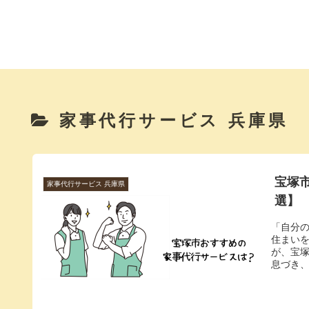
家事代行サービス 兵庫県
宝塚
家事代行サービス 兵庫県
選】
「自分
住まい
が、宝
息づき、