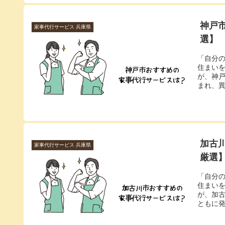
神戸
家事代行サービス 兵庫県
選】
「自分
住まい
が、神
まれ、異
加古
家事代行サービス 兵庫県
厳選
「自分
住まい
が、加
ともに発